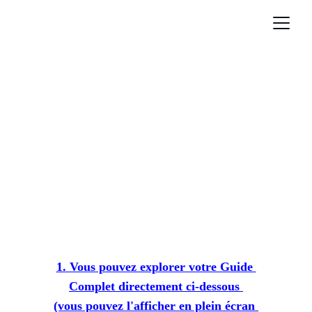
Merci pour votre 
demande !
1. Vous pouvez explorer votre Guide 
Complet directement ci-dessous 
(vous pouvez l'afficher en plein écran 